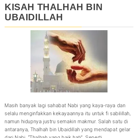
KISAH THALHAH BIN
UBAIDILLAH
Masih banyak lagi sahabat Nabi yang kaya-raya dan
selalu menginfakkan kekayaannya itu untuk fi sabilillah,
namun hidupnya justru semakin makmur. Salah satu di
antaranya, Thalhah bin Ubaidillah yang mendapat gelar
dari Nabi, “Thalhah yang baik hati”. Seperti