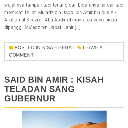
wajahnya tampan tapi tenang dan bicaranya lancar tapi
memikat. Itulah Mu’adz bin Jabal bin Amir bin aus Al-
Anshari al Khazraji Abu Abdirrahman atau yang biasa
dipanggil Mu’adz bin Jabal. Lahir […]
POSTED IN
KISAH HEBAT
LEAVE A
COMMENT
SAID BIN AMIR : KISAH
TELADAN SANG
GUBERNUR