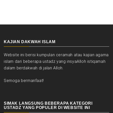
KAJIAN DAKWAH ISLAM
Website ini berisi kumpulan ceramah atau kajian agama
islam dari beberapa ustadz yang insyaAlloh istiqamah
dalam berdakwah di jalan Alloh.
Semoga bermanfaat!
SIMAK LANGSUNG BEBERAPA KATEGORI
USTADZ YANG POPULER DI WEBSITE INI