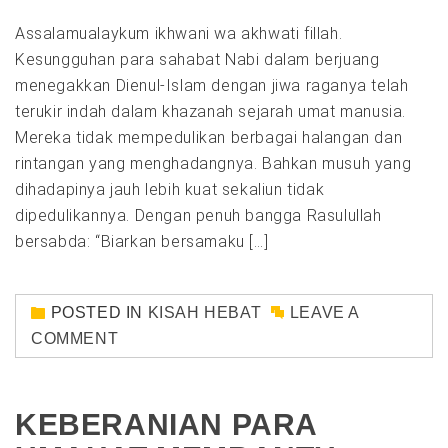
Assalamualaykum ikhwani wa akhwati fillah.
Kesungguhan para sahabat Nabi dalam berjuang
menegakkan Dienul-Islam dengan jiwa raganya telah
terukir indah dalam khazanah sejarah umat manusia.
Mereka tidak mempedulikan berbagai halangan dan
rintangan yang menghadangnya. Bahkan musuh yang
dihadapinya jauh lebih kuat sekaliun tidak
dipedulikannya. Dengan penuh bangga Rasulullah
bersabda: “Biarkan bersamaku […]
POSTED IN
KISAH HEBAT
LEAVE A
COMMENT
KEBERANIAN PARA