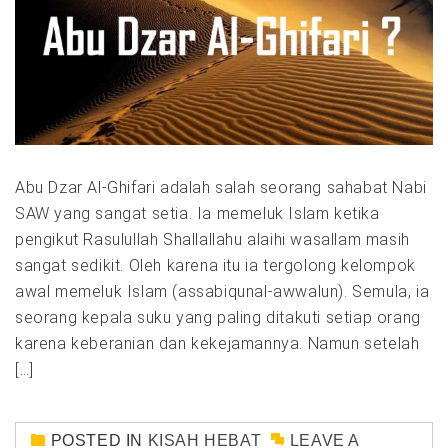
Abu Dzar Al-Ghifari adalah salah seorang sahabat Nabi
SAW yang sangat setia. Ia memeluk Islam ketika
pengikut Rasulullah Shallallahu alaihi wasallam masih
sangat sedikit. Oleh karena itu ia tergolong kelompok
awal memeluk Islam (assabiqunal-awwalun). Semula, ia
seorang kepala suku yang paling ditakuti setiap orang
karena keberanian dan kekejamannya. Namun setelah
[…]
POSTED IN
KISAH HEBAT
LEAVE A