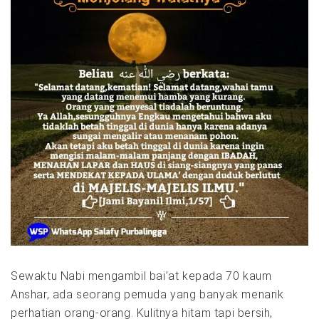
Sewaktu Nabi mengambil bai’at kepada 70 kaum
Anshar, ada seorang pemuda yang banyak menarik
perhatian orang-orang. Kulitnya hitam tapi bersih,