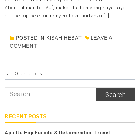
Abdurrahman bin Auf, maka Thalhah yang kaya raya
pun setiap selesai menyerahkan hartanya […]
POSTED IN
KISAH HEBAT
LEAVE A
COMMENT
Posts
Older posts
navigation
Search
for:
RECENT POSTS
Apa Itu Haji Furoda & Rekomendasi Travel