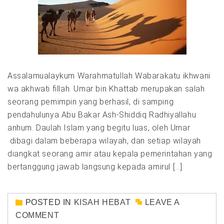
Assalamualaykum Warahmatullah Wabarakatu ikhwani
wa akhwati fillah. Umar bin Khattab merupakan salah
seorang pemimpin yang berhasil, di samping
pendahulunya Abu Bakar Ash-Shiddiq Radhiyallahu
anhum. Daulah Islam yang begitu luas, oleh Umar
dibagi dalam beberapa wilayah, dan setiap wilayah
diangkat seorang amir atau kepala pemerintahan yang
bertanggung jawab langsung kepada amirul […]
POSTED IN
KISAH HEBAT
LEAVE A
COMMENT