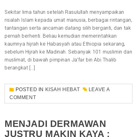
Sekitar lima tahun setelah Rasulullah menyampaikan
risalah Islam kepada umat manusia, berbagai rintangan,
tantangan serta ancaman datang silih berganti, dan tak
pernah berhenti. Beliau kemudian memerintahkan
kaumnya hijrah ke Habasyah atau Ethiopia sekarang,
sebelum Hijrah ke Madinah. Sebanyak 101 muslimin dan
muslimat, di bawah pimpinan Ja’far bin Abi Thalib
berangkat […]
POSTED IN
KISAH HEBAT
LEAVE A
COMMENT
MENJADI DERMAWAN
JUSTRU MAKIN KAYA :