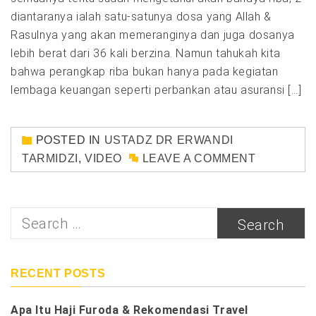
diantaranya ialah satu-satunya dosa yang Allah &
Rasulnya yang akan memeranginya dan juga dosanya
lebih berat dari 36 kali berzina. Namun tahukah kita
bahwa perangkap riba bukan hanya pada kegiatan
lembaga keuangan seperti perbankan atau asuransi […]
POSTED IN
USTADZ DR ERWANDI
TARMIDZI
,
VIDEO
LEAVE A COMMENT
Search
for:
RECENT POSTS
Apa Itu Haji Furoda & Rekomendasi Travel