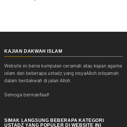
KAJIAN DAKWAH ISLAM
Website ini berisi kumpulan ceramah atau kajian agama
islam dari beberapa ustadz yang insyaAlloh istiqamah
dalam berdakwah di jalan Alloh.
Semoga bermanfaat!
SIMAK LANGSUNG BEBERAPA KATEGORI
USTADZ YANG POPULER DI WEBSITE INI