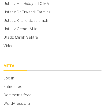
Ustadz Adi Hidayat LC MA
Ustadz Dr Erwandi Tarmidzi
Ustadz Khalid Basalamah
Ustadz Oemar Mita
Utadz Muflih Safitra
Video
META
Log in
Entries feed
Comments feed
WordPress.org