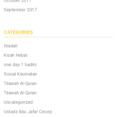
October 2017
September 2017
CATEGORIES
Ibadah
Kisah Hebat
one day 1 hadits
Sosial Keumatan
Tilawah Al-Quran
Tilawah Al-Quran
Uncategorized
Ustadz Abu Jafar Cecep