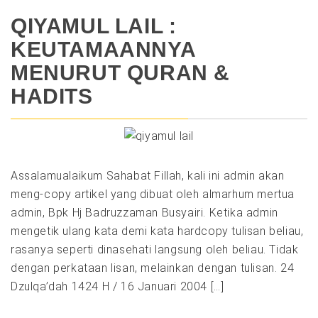
QIYAMUL LAIL :
KEUTAMAANNYA
MENURUT QURAN &
HADITS
Assalamualaikum Sahabat Fillah, kali ini admin akan
meng-copy artikel yang dibuat oleh almarhum mertua
admin, Bpk Hj Badruzzaman Busyairi. Ketika admin
mengetik ulang kata demi kata hardcopy tulisan beliau,
rasanya seperti dinasehati langsung oleh beliau. Tidak
dengan perkataan lisan, melainkan dengan tulisan. 24
Dzulqa’dah 1424 H / 16 Januari 2004 […]