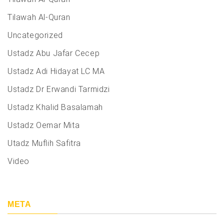
Tilawah Al-Quran
Uncategorized
Ustadz Abu Jafar Cecep
Ustadz Adi Hidayat LC MA
Ustadz Dr Erwandi Tarmidzi
Ustadz Khalid Basalamah
Ustadz Oemar Mita
Utadz Muflih Safitra
Video
META