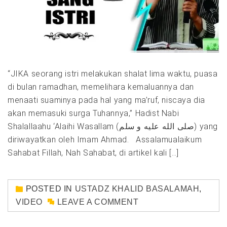
“JIKA seorang istri melakukan shalat lima waktu, puasa
di bulan ramadhan, memelihara kemaluannya dan
menaati suaminya pada hal yang ma’ruf, niscaya dia
akan memasuki surga Tuhannya,” Hadist Nabi
Shalallaahu ‘Alaihi Wasallam (صلى الله عليه و سلم) yang
diriwayatkan oleh Imam Ahmad. Assalamualaikum
Sahabat Fillah, Nah Sahabat, di artikel kali […]
POSTED IN
USTADZ KHALID BASALAMAH
,
VIDEO
LEAVE A COMMENT