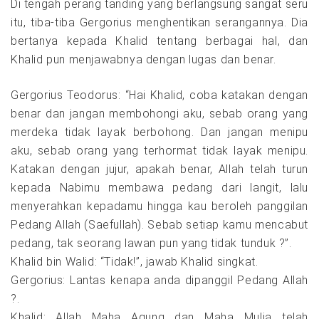
Di tengah perang tanding yang berlangsung sangat seru
itu, tiba-tiba Gergorius menghentikan serangannya. Dia
bertanya kepada Khalid tentang berbagai hal, dan
Khalid pun menjawabnya dengan lugas dan benar.
Gergorius Teodorus: “Hai Khalid, coba katakan dengan
benar dan jangan membohongi aku, sebab orang yang
merdeka tidak layak berbohong. Dan jangan menipu
aku, sebab orang yang terhormat tidak layak menipu.
Katakan dengan jujur, apakah benar, Allah telah turun
kepada Nabimu membawa pedang dari langit, lalu
menyerahkan kepadamu hingga kau beroleh panggilan
Pedang Allah (Saefullah). Sebab setiap kamu mencabut
pedang, tak seorang lawan pun yang tidak tunduk ?”.
Khalid bin Walid: “Tidak!”, jawab Khalid singkat.
Gergorius: Lantas kenapa anda dipanggil Pedang Allah
?.
Khalid: Allah Maha Agung dan Maha Mulia telah