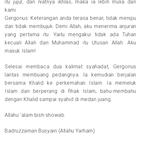
itu jujur, dan niatnya ikhlas, maka ia lebih mulia dari
kami.
Gergorius: Keterangan anda terasa benar, tidak menipu
dan tidak membujuk. Demi Allah, aku menerima anjuran
yang pertama itu. Yaitu mengakui tidak ada Tuhan
kecuali Allah dan Muhammad itu Utusan Allah. Aku
masuk Islam!.
Selesai membaca dua kalimat syahadat, Gergorius
lantas membuang pedangnya. Ia kemudian berjalan
bersama Khalid ke perkemahan Islam. Ia memeluk
Islam dan berperang di fihak Islam, bahu-membahu
dengan Khalid sampai syahid di medan juang.
Allahu ’alam bish-showab.
Badruzzaman Busyairi (Allahu Yarham)