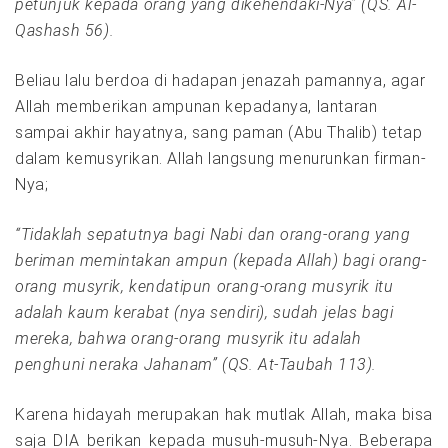
petunjuk kepada orang yang dikehendaki-Nya” (QS. Al-
Qashash 56).
Beliau lalu berdoa di hadapan jenazah pamannya, agar
Allah memberikan ampunan kepadanya, lantaran
sampai akhir hayatnya, sang paman (Abu Thalib) tetap
dalam kemusyrikan. Allah langsung menurunkan firman-
Nya;
“Tidaklah sepatutnya bagi Nabi dan orang-orang yang
beriman memintakan ampun (kepada Allah) bagi orang-
orang musyrik, kendatipun orang-orang musyrik itu
adalah kaum kerabat (nya sendiri), sudah jelas bagi
mereka, bahwa orang-orang musyrik itu adalah
penghuni neraka Jahanam” (QS. At-Taubah 113).
Karena hidayah merupakan hak mutlak Allah, maka bisa
saja DIA berikan kepada musuh-musuh-Nya. Beberapa