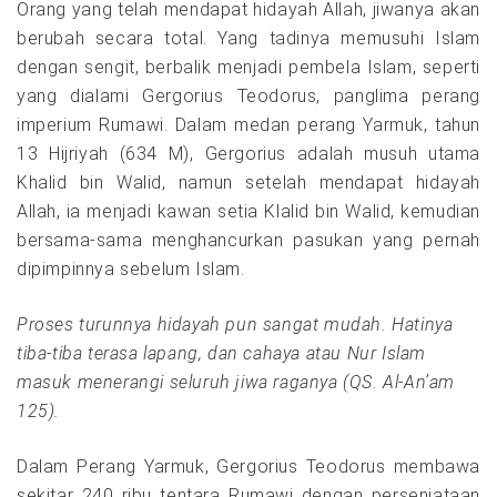
Orang yang telah mendapat hidayah Allah, jiwanya akan
berubah secara total. Yang tadinya memusuhi Islam
dengan sengit, berbalik menjadi pembela Islam, seperti
yang dialami Gergorius Teodorus, panglima perang
imperium Rumawi. Dalam medan perang Yarmuk, tahun
13 Hijriyah (634 M), Gergorius adalah musuh utama
Khalid bin Walid, namun setelah mendapat hidayah
Allah, ia menjadi kawan setia Klalid bin Walid, kemudian
bersama-sama menghancurkan pasukan yang pernah
dipimpinnya sebelum Islam.
Proses turunnya hidayah pun sangat mudah. Hatinya
tiba-tiba terasa lapang, dan cahaya atau Nur Islam
masuk menerangi seluruh jiwa raganya (QS. Al-An’am
125).
Dalam Perang Yarmuk, Gergorius Teodorus membawa
sekitar 240 ribu tentara Rumawi dengan persenjataan