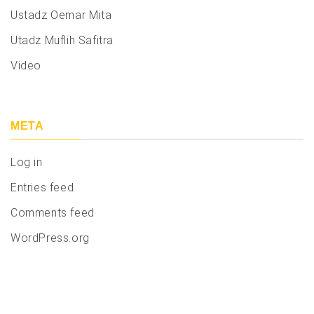
Ustadz Oemar Mita
Utadz Muflih Safitra
Video
META
Log in
Entries feed
Comments feed
WordPress.org