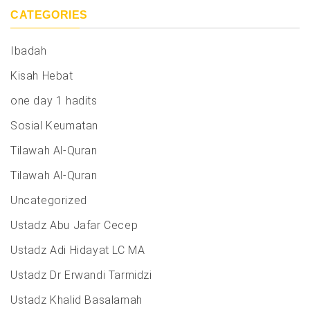
CATEGORIES
Ibadah
Kisah Hebat
one day 1 hadits
Sosial Keumatan
Tilawah Al-Quran
Tilawah Al-Quran
Uncategorized
Ustadz Abu Jafar Cecep
Ustadz Adi Hidayat LC MA
Ustadz Dr Erwandi Tarmidzi
Ustadz Khalid Basalamah