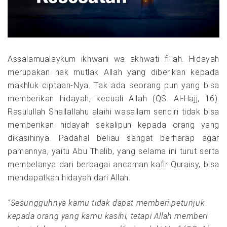
Assalamualaykum ikhwani wa akhwati fillah. Hidayah
merupakan hak mutlak Allah yang diberikan kepada
makhluk ciptaan-Nya. Tak ada seorang pun yang bisa
memberikan hidayah, kecuali Allah (QS. Al-Hajj, 16).
Rasulullah Shallallahu alaihi wasallam sendiri tidak bisa
memberikan hidayah sekalipun kepada orang yang
dikasihinya. Padahal beliau sangat berharap agar
pamannya, yaitu Abu Thalib, yang selama ini turut serta
membelanya dari berbagai ancaman kafir Quraisy, bisa
mendapatkan hidayah dari Allah.
“Sesungguhnya kamu tidak dapat memberi petunjuk
kepada orang yang kamu kasihi, tetapi Allah memberi