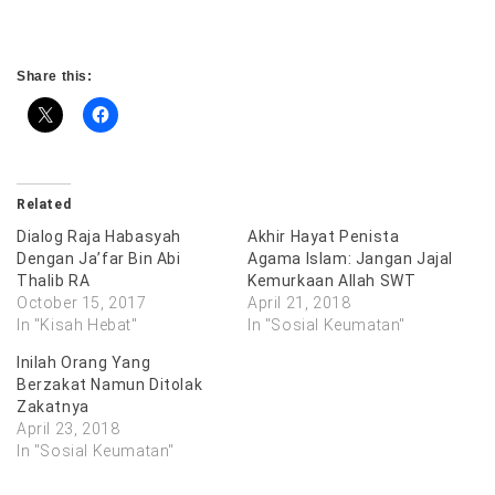
Share this:
Related
Dialog Raja Habasyah
Akhir Hayat Penista
Dengan Ja’far Bin Abi
Agama Islam: Jangan Jajal
Thalib RA
Kemurkaan Allah SWT
October 15, 2017
April 21, 2018
In "Kisah Hebat"
In "Sosial Keumatan"
Inilah Orang Yang
Berzakat Namun Ditolak
Zakatnya
April 23, 2018
In "Sosial Keumatan"