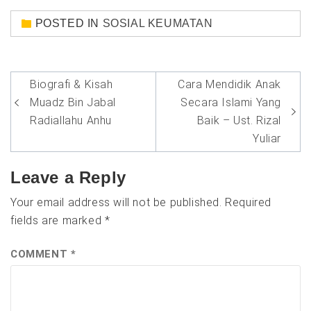
POSTED IN
SOSIAL KEUMATAN
Post
Biografi & Kisah
Cara Mendidik Anak
navigation
Muadz Bin Jabal
Secara Islami Yang
Radiallahu Anhu
Baik – Ust. Rizal
Yuliar
Leave a Reply
Your email address will not be published.
Required
fields are marked
*
COMMENT
*