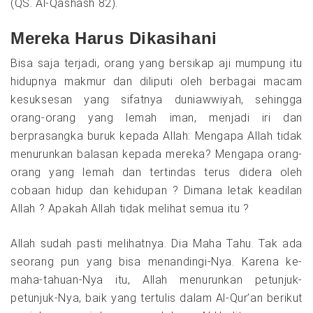
(QS. Al-Qashash 82).
Mereka Harus Dikasihani
Bisa saja terjadi, orang yang bersikap aji mumpung itu
hidupnya makmur dan diliputi oleh berbagai macam
kesuksesan yang sifatnya duniawwiyah, sehingga
orang-orang yang lemah iman, menjadi iri dan
berprasangka buruk kepada Allah: Mengapa Allah tidak
menurunkan balasan kepada mereka? Mengapa orang-
orang yang lemah dan tertindas terus didera oleh
cobaan hidup dan kehidupan ? Dimana letak keadilan
Allah ? Apakah Allah tidak melihat semua itu ?
Allah sudah pasti melihatnya. Dia Maha Tahu. Tak ada
seorang pun yang bisa menandingi-Nya. Karena ke-
maha-tahuan-Nya itu, Allah menurunkan petunjuk-
petunjuk-Nya, baik yang tertulis dalam Al-Qur’an berikut