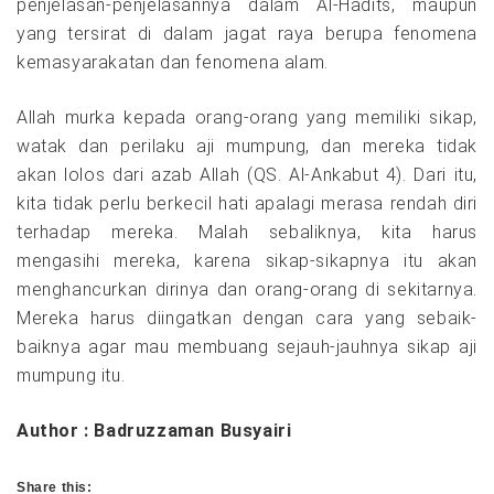
penjelasan-penjelasannya dalam Al-Hadits, maupun
yang tersirat di dalam jagat raya berupa fenomena
kemasyarakatan dan fenomena alam.
Allah murka kepada orang-orang yang memiliki sikap,
watak dan perilaku aji mumpung, dan mereka tidak
akan lolos dari azab Allah (QS. Al-Ankabut 4). Dari itu,
kita tidak perlu berkecil hati apalagi merasa rendah diri
terhadap mereka. Malah sebaliknya, kita harus
mengasihi mereka, karena sikap-sikapnya itu akan
menghancurkan dirinya dan orang-orang di sekitarnya.
Mereka harus diingatkan dengan cara yang sebaik-
baiknya agar mau membuang sejauh-jauhnya sikap aji
mumpung itu.
Author : Badruzzaman Busyairi
Share this: