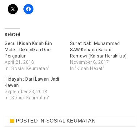
Related
Secuil Kisah Ka’ab Bin
Surat Nabi Muhammad
Malik : Dikucilkan Dari
SAW Kepada Kaisar
Pergaulan
Romawi (Kaisar Heraklius)
April 21, 2018
November 8, 2017
In "Sosial Keumatan"
In "Kisah Hebat"
Hidayah : Dari Lawan Jadi
Kawan
September 23, 2018
In "Sosial Keumatan"
POSTED IN
SOSIAL KEUMATAN