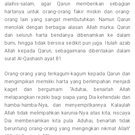
alaihis-salam, agar Qarun memberikan sebagian
hartanya untuk orang-orang fakir miskin dan orang-
orang lain yang sangat membutuhkan. Namun Qarun
menolak dengan berbagai alasan. Allah murka. Qarun
dan seluruh harta bendanya dibenamkan ke dalam
bumi, hingga tidak bersisa sedikit pun juga. Itulah azab
Allah kepada Qarun, sebagaimana diberitakan dalam
surat Al-Qashash ayat 81
Orang-orang yang terkagum-kagum kepada Qarun dan
mengimpikan memiliki harta yang berlimpahan menjadi
kaget dan bergumam: “Aduhai, benarlah Allah
melapangkan rezeki bagi siapa yang Dia kehendaki dari
hamba-hamba-Nya, dan menyempitkannya. Kalaulah
Allah tidak melimpahkan karunia-Nya atas kita, niscaya
Dia membenamkan kita pula. Aduhai, benarlah tidak
beruntung orang-orang yang mengingkari nikmat Allah”