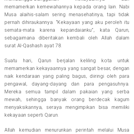
memamerkan kemewahannya kepada orang lain. Nabi
Musa alaihis-salam sering menasehatinya, tapi tidak
pernah dihiraukannya. “Kekayaan yang aku peroleh itu
semata-mata karena kepandaianku”, kata Qarun,
sebagaimana diberitakan kembali oleh Allah dalam
surat Al-Qashash ayat 78.
Suatu hari, Qarun berjalan keliling kota untuk
memamerkan kekayaannya yang sangat besar, dengan
naik kendaraan yang paling bagus, diiringi oleh para
pengawal, dayang-dayang dan para pengasuhnya.
Mereka semua tampil dalam pakaian yang serba
mewah, sehingga banyak orang berdecak kagum
menyaksikannya, seraya mengimpikan bisa memiliki
kekayaan seperti Qarun.
Allah kemudian menurunkan perintah melalui Musa