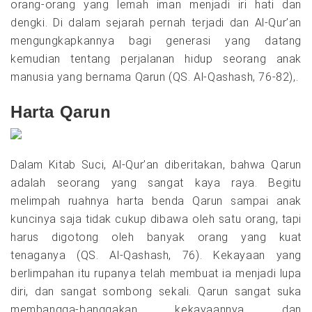
orang-orang yang lemah iman menjadi iri hati dan
dengki. Di dalam sejarah pernah terjadi dan Al-Qur’an
mengungkapkannya bagi generasi yang datang
kemudian tentang perjalanan hidup seorang anak
manusia yang bernama Qarun (QS. Al-Qashash, 76-82),.
Harta Qarun
Dalam Kitab Suci, Al-Qur’an diberitakan, bahwa Qarun
adalah seorang yang sangat kaya raya. Begitu
melimpah ruahnya harta benda Qarun sampai anak
kuncinya saja tidak cukup dibawa oleh satu orang, tapi
harus digotong oleh banyak orang yang kuat
tenaganya (QS. Al-Qashash, 76). Kekayaan yang
berlimpahan itu rupanya telah membuat ia menjadi lupa
diri, dan sangat sombong sekali. Qarun sangat suka
membangga-banggakan kekayaannya dan