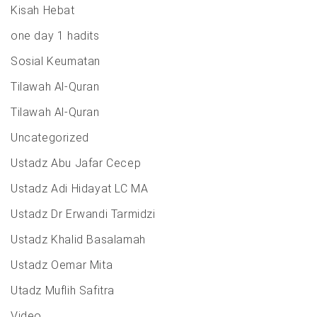
Kisah Hebat
one day 1 hadits
Sosial Keumatan
Tilawah Al-Quran
Tilawah Al-Quran
Uncategorized
Ustadz Abu Jafar Cecep
Ustadz Adi Hidayat LC MA
Ustadz Dr Erwandi Tarmidzi
Ustadz Khalid Basalamah
Ustadz Oemar Mita
Utadz Muflih Safitra
Video