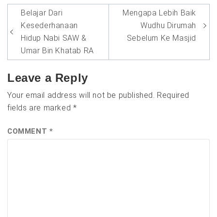
Post
Belajar Dari
Mengapa Lebih Baik
navigation
Kesederhanaan
Wudhu Dirumah
Hidup Nabi SAW &
Sebelum Ke Masjid
Umar Bin Khatab RA
Leave a Reply
Your email address will not be published.
Required
fields are marked
*
COMMENT
*