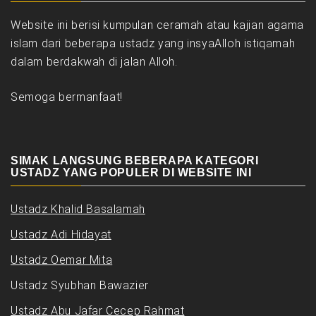
Website ini berisi kumpulan ceramah atau kajian agama
islam dari beberapa ustadz yang insyaAlloh istiqamah
dalam berdakwah di jalan Alloh.
Semoga bermanfaat!
SIMAK LANGSUNG BEBERAPA KATEGORI
USTADZ YANG POPULER DI WEBSITE INI
Ustadz Khalid Basalamah
Ustadz Adi Hidayat
Ustadz Oemar Mita
Ustadz Syubhan Bawazier
Ustadz Abu Jafar Cecep Rahmat