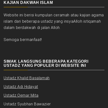
KAJIAN DAKWAH ISLAM
Website ini berisi kumpulan ceramah atau kajian agama
islam dari beberapa ustadz yang insyaAlloh istiqamah
dalam berdakwah di jalan Alloh.
Semoga bermanfaat!
SIMAK LANGSUNG BEBERAPA KATEGORI
USTADZ YANG POPULER DI WEBSITE INI
Ustadz Khalid Basalamah
Ustadz Adi Hidayat
Ustadz Oemar Mita
Ustadz Syubhan Bawazier