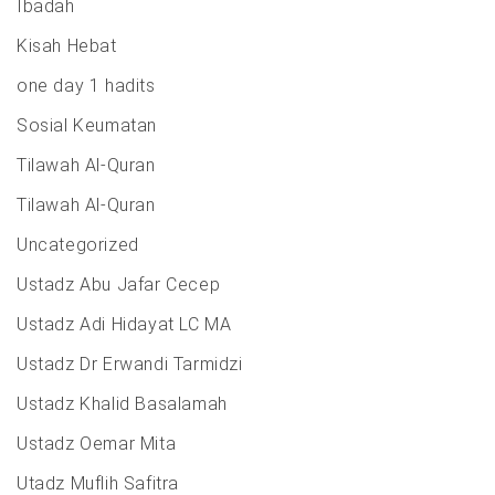
Ibadah
Kisah Hebat
one day 1 hadits
Sosial Keumatan
Tilawah Al-Quran
Tilawah Al-Quran
Uncategorized
Ustadz Abu Jafar Cecep
Ustadz Adi Hidayat LC MA
Ustadz Dr Erwandi Tarmidzi
Ustadz Khalid Basalamah
Ustadz Oemar Mita
Utadz Muflih Safitra