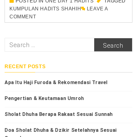
POSTED IN
ONE DAY 1 HADITS
TAGGED
KUMPULAN HADITS SHAHIH
LEAVE A
COMMENT
Search
for:
RECENT POSTS
Apa Itu Haji Furoda & Rekomendasi Travel
Pengertian & Keutamaan Umroh
Sholat Dhuha Berapa Rakaat Sesuai Sunnah
Doa Sholat Dhuha & Dzikir Setelahnya Sesuai