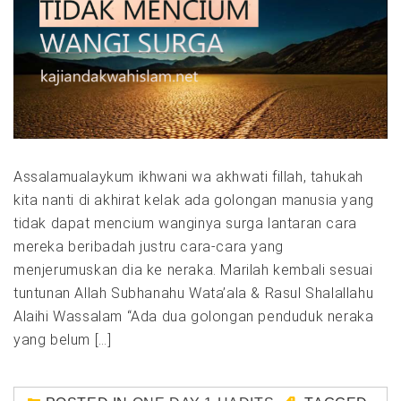
Assalamualaykum ikhwani wa akhwati fillah, tahukah
kita nanti di akhirat kelak ada golongan manusia yang
tidak dapat mencium wanginya surga lantaran cara
mereka beribadah justru cara-cara yang
menjerumuskan dia ke neraka. Marilah kembali sesuai
tuntunan Allah Subhanahu Wata’ala & Rasul Shalallahu
Alaihi Wassalam “Ada dua golongan penduduk neraka
yang belum […]