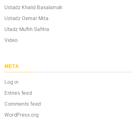
Ustadz Khalid Basalamah
Ustadz Oemar Mita
Utadz Muflih Safitra
Video
META
Log in
Entries feed
Comments feed
WordPress.org