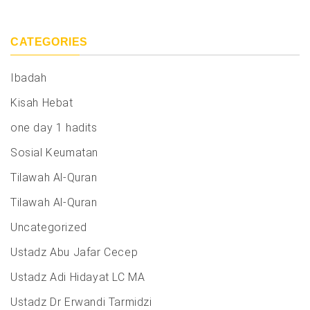
CATEGORIES
Ibadah
Kisah Hebat
one day 1 hadits
Sosial Keumatan
Tilawah Al-Quran
Tilawah Al-Quran
Uncategorized
Ustadz Abu Jafar Cecep
Ustadz Adi Hidayat LC MA
Ustadz Dr Erwandi Tarmidzi