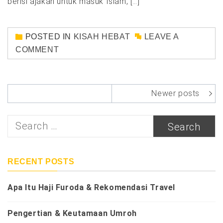
berisi ajakan untuk masuk Islam, […]
POSTED IN
KISAH HEBAT
LEAVE A
COMMENT
Posts
Newer posts
navigation
Search
for:
RECENT POSTS
Apa Itu Haji Furoda & Rekomendasi Travel
Pengertian & Keutamaan Umroh