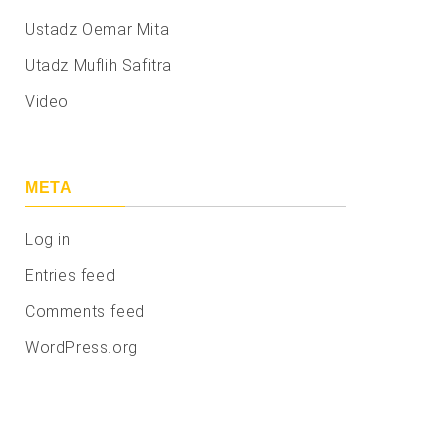
Ustadz Oemar Mita
Utadz Muflih Safitra
Video
META
Log in
Entries feed
Comments feed
WordPress.org