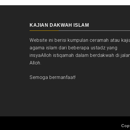
KAJIAN DAKWAH ISLAM
Website ini berisi kumpulan ceramah atau kaji
agama islam dari beberapa ustadz yang
insyaAlloh istiqamah dalam berdakwah di jala
Alloh.
Semoga bermanfaat!
Copy