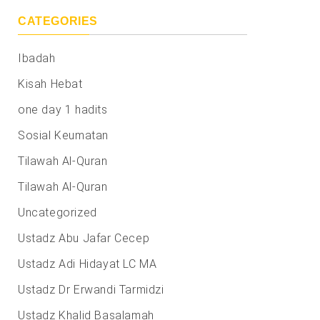
CATEGORIES
Ibadah
Kisah Hebat
one day 1 hadits
Sosial Keumatan
Tilawah Al-Quran
Tilawah Al-Quran
Uncategorized
Ustadz Abu Jafar Cecep
Ustadz Adi Hidayat LC MA
Ustadz Dr Erwandi Tarmidzi
Ustadz Khalid Basalamah