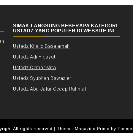
SIMAK LANGSUNG BEBERAPA KATEGORI
USTADZ YANG POPULER DI WEBSITE INI
an
Ustadz Khalid Basalamah
n
Ustadz Adi Hidayat
Ustadz Oemar Mita
Ustadz Syubhan Bawazier
Ustadz Abu Jafar Cecep Rahmat
right All rights reserved
|
Theme: Magazine Prime by
Theme