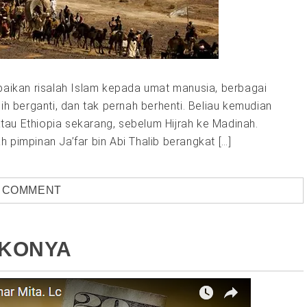
paikan risalah Islam kepada umat manusia, berbagai
ih berganti, dan tak pernah berhenti. Beliau kemudian
au Ethiopia sekarang, sebelum Hijrah ke Madinah.
pimpinan Ja’far bin Abi Thalib berangkat […]
A COMMENT
IKONYA