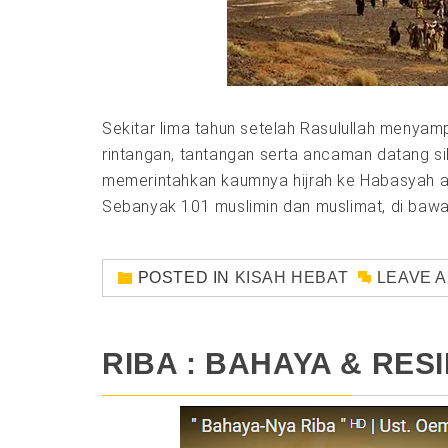
Sekitar lima tahun setelah Rasulullah menyam
rintangan, tantangan serta ancaman datang sil
memerintahkan kaumnya hijrah ke Habasyah at
Sebanyak 101 muslimin dan muslimat, di bawah 
POSTED IN
KISAH HEBAT
LEAVE 
RIBA : BAHAYA & RES