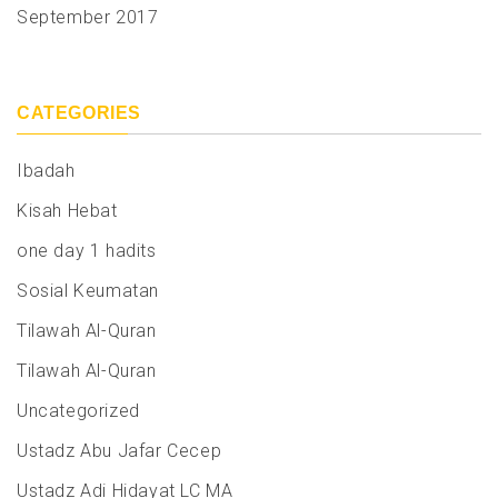
September 2017
CATEGORIES
Ibadah
Kisah Hebat
one day 1 hadits
Sosial Keumatan
Tilawah Al-Quran
Tilawah Al-Quran
Uncategorized
Ustadz Abu Jafar Cecep
Ustadz Adi Hidayat LC MA