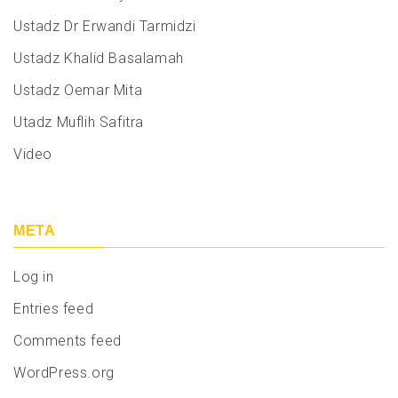
Ustadz Dr Erwandi Tarmidzi
Ustadz Khalid Basalamah
Ustadz Oemar Mita
Utadz Muflih Safitra
Video
META
Log in
Entries feed
Comments feed
WordPress.org