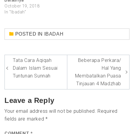
October 19, 2018
In "Ibadah"
POSTED IN
IBADAH
Tata Cara Aqiqah
Beberapa Perkara/
Dalam Islam Sesuai
Hal Yang
Tuntunan Sunnah
Membatalkan Puasa
Tinjauan 4 Madzhab
Leave a Reply
Your email address will not be published.
Required
fields are marked
*
COMMENT
*