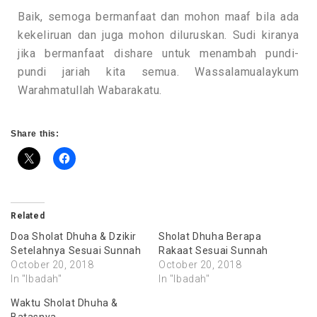
Baik, semoga bermanfaat dan mohon maaf bila ada
kekeliruan dan juga mohon diluruskan. Sudi kiranya
jika bermanfaat dishare untuk menambah pundi-
pundi jariah kita semua. Wassalamualaykum
Warahmatullah Wabarakatu.
Share this:
Related
Doa Sholat Dhuha & Dzikir
Sholat Dhuha Berapa
Setelahnya Sesuai Sunnah
Rakaat Sesuai Sunnah
October 20, 2018
October 20, 2018
In "Ibadah"
In "Ibadah"
Waktu Sholat Dhuha &
Batasnya