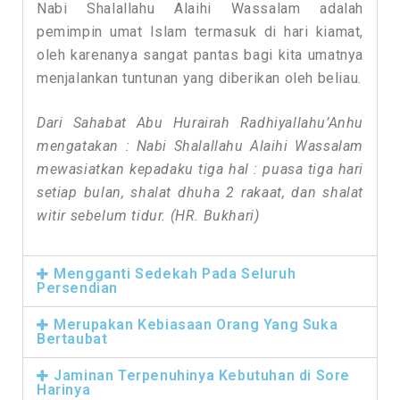
Nabi Shalallahu Alaihi Wassalam adalah
pemimpin umat Islam termasuk di hari kiamat,
oleh karenanya sangat pantas bagi kita umatnya
menjalankan tuntunan yang diberikan oleh beliau.
Dari Sahabat Abu Hurairah Radhiyallahu’Anhu
mengatakan : Nabi Shalallahu Alaihi Wassalam
mewasiatkan kepadaku tiga hal : puasa tiga hari
setiap bulan, shalat dhuha 2 rakaat, dan shalat
witir sebelum tidur. (HR. Bukhari)
Mengganti Sedekah Pada Seluruh
Persendian
Merupakan Kebiasaan Orang Yang Suka
Bertaubat
Jaminan Terpenuhinya Kebutuhan di Sore
Harinya